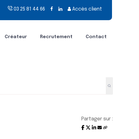
03 25 81 44 66
Accès client
Créateur
Recrutement
Contact
Partager sur :