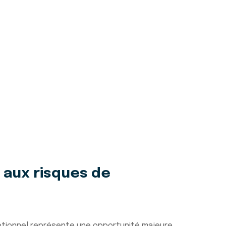
 aux risques de
eptionnel représente une opportunité majeure