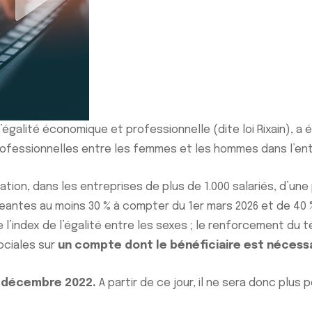
’égalité économique et professionnelle (dite loi Rixain), a 
 professionnelles entre les femmes et les hommes dans l’ent
uration, dans les entreprises de plus de 1.000 salariés, d’
eantes au moins 30 % à compter du 1er mars 2026 et de 40 %
l’index de l’égalité entre les sexes ; le renforcement du té
ociales sur
un compte dont le bénéficiaire est nécessa
7 décembre 2022.
A partir de ce jour, il ne sera donc plus