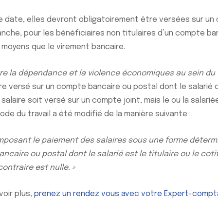
e date, elles devront obligatoirement être versées sur un
evanche, pour les bénéficiaires non titulaires d’un compte b
 moyens que le virement bancaire.
ntre la dépendance et la violence économiques au sein du 
tre versé sur un compte bancaire ou postal dont le salari
alaire soit versé sur un compte joint, mais le ou la salarié
 Code du travail a été modifié de la manière suivante :
 imposant le paiement des salaires sous une forme déterm
aire ou postal dont le salarié est le titulaire ou le coti
contraire est nulle. »
voir plus,
prenez un rendez vous avec votre Expert-compt