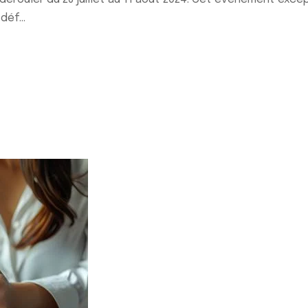
déf...