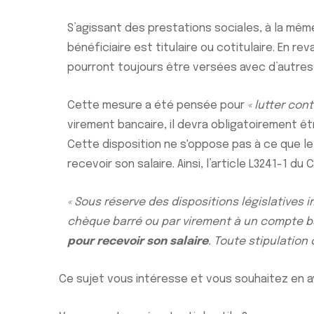
S’agissant des prestations sociales, à la mêm
bénéficiaire est titulaire ou cotitulaire. En r
pourront toujours être versées avec d’autres
Cette mesure a été pensée pour
« lutter co
virement bancaire, il devra obligatoirement ê
Cette disposition ne s'oppose pas à ce que le s
recevoir son salaire. Ainsi, l’article L3241-1 du
« Sous réserve des dispositions législatives
chèque barré ou par virement à un compte banc
pour recevoir son salaire
. Toute stipulation 
Ce sujet vous intéresse et vous souhaitez en a