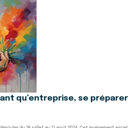
ant qu’entreprise, se préparer
dérouler du 26 juillet au 11 août 2024. Cet événement exc