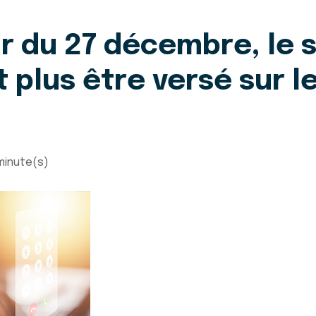
tir du 27 décembre, le 
 plus être versé sur l
minute(s)