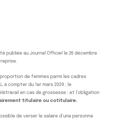
été publiée au Journal Officiel le 26 décembre
reprise.
une proportion de femmes parmi les cadres
, à compter du 1er mars 2029 ; le
létravail en cas de grossesse ; et l’obligation
irement titulaire ou cotitulaire.
 possible de verser le salaire d’une personne