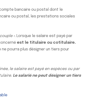
 compte bancaire ou postal dont le
ancaire ou postal, les prestations sociales
couple »
. Lorsque le salaire est payé par
é concerné
est le titulaire ou cotitulaire.
e ne pourra plus désigner un tiers pour
inée, le salaire est payé en espèces ou par
tulaire.
Le salarié ne peut désigner un tiers
able