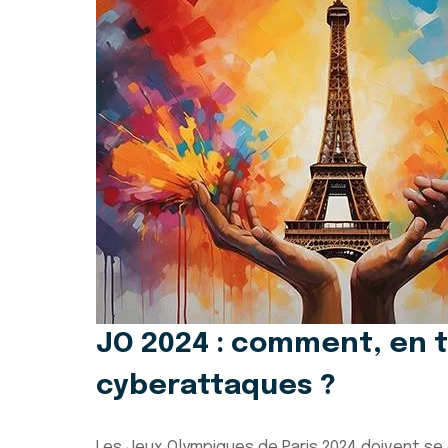
JO 2024 : comment, en t
cyberattaques ?
Les Jeux Olympiques de Paris 2024 doivent se 