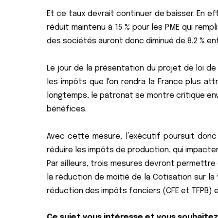
Et ce taux devrait continuer de baisser. En eff
réduit maintenu à 15 % pour les PME qui rempli
des sociétés auront donc diminué de 8,2 % ent
Le jour de la présentation du projet de loi de
les impôts que l'on rendra la France plus attr
longtemps, le patronat se montre critique en
bénéfices.
Avec cette mesure, l’exécutif poursuit donc 
réduire les impôts de production, qui impacte
Par ailleurs, trois mesures devront permettre 
la réduction de moitié de la Cotisation sur la
réduction des impôts fonciers (CFE et TFPB) e
Ce sujet vous intéresse et vous souhaite