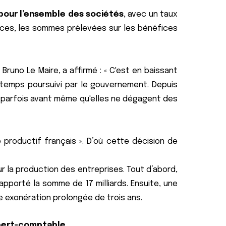
 pour l’ensemble des sociétés
, avec un taux
inances, les sommes prélevées sur les bénéfices
Bruno Le Maire, a affirmé : « C'est en baissant
longtemps poursuivi par le gouvernement. Depuis
, parfois avant même qu'elles ne dégagent des
productif français ». D’où cette décision de
ur la production des entreprises. Tout d’abord,
rapporté la somme de 17 milliards. Ensuite, une
e exonération prolongée de trois ans.
xpert-comptable.