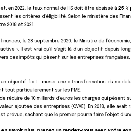
et, en 2022, le taux normal de l’IS doit être abaissé à
25 %
ssent les critères d’éligibilité. Selon le ministère des F
re 2018 et 2021.
 finances, le 28 septembre 2020, le Ministre de l’économie, 
active ». Il est vrai qu’il s’agit là d’un objectif depuis 
vers ces impôts qui pèsent sur les entreprises françaises
un objectif fort : mener une « transformation du modèle 
nt tout particulièrement sur les PME.
de réduire de 10 milliards d’euros les charges qui pèsent s
 valeur ajoutée des entreprises (CVAE). En 2018, elle avait 
st prévue, sachant que le premier pourra faire l’objet d’un
z en savoir plus, prenez un rendez-vous avec votre e