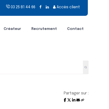
03 25 81 44 66
Accès client
Créateur
Recrutement
Contact
Partager sur :