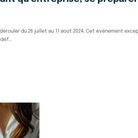
dérouler du 26 juillet au 11 août 2024. Cet événement exc
déf...