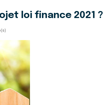
ojet loi finance 2021 ?
e(s)