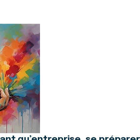
ant qu’entreprise, se préparer