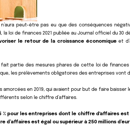
 n’aura peut-être pas eu que des conséquences négatives.
 la loi de finances 2021 publiée au Journal officiel du 3
voriser le retour de la croissance économique
et d’
fait partie des mesures phares de cette loi de finances
, les prélèvements obligatoires des entreprises vont dimi
s amorcées en 2019, qui avaient pour but de faire baisser 
férents selon le chiffre d’affaires.
5 % pour les entreprises dont le chiffre d'affaires est 
e d’affaires est égal ou supérieur à 250 millions d’eur