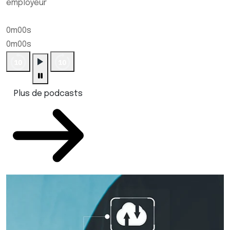
employeur
0m00s
0m00s
Plus de podcasts