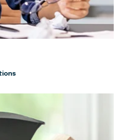
tions