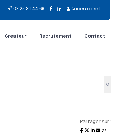
03 25 81 44 66
Accès client
Créateur
Recrutement
Contact
Partager sur :