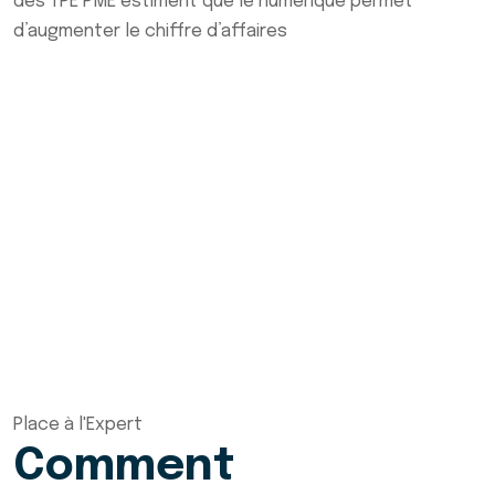
des TPE PME estiment que le numérique permet
d’augmenter le chiffre d’affaires
Place à l'Expert
Comment