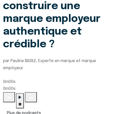
construire une
marque employeur
authentique et
crédible ?
par Pauline BASILE, Experte en marque et marque
employeur
0m00s
0m00s
Plus de podcasts