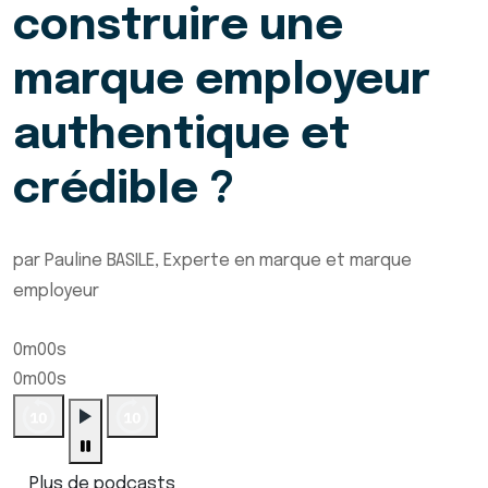
construire une
marque employeur
authentique et
crédible ?
par Pauline BASILE, Experte en marque et marque
employeur
0m00s
0m00s
Plus de podcasts