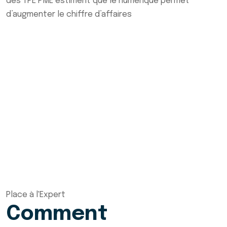
des TPE PME estiment que le numérique permet
d’augmenter le chiffre d’affaires
Place à l'Expert
Comment