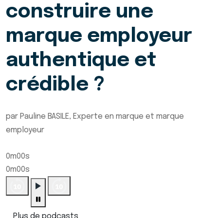
construire une
marque employeur
authentique et
crédible ?
par Pauline BASILE, Experte en marque et marque
employeur
0m00s
0m00s
Plus de podcasts