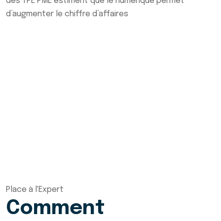
des TPE PME estiment que le numérique permet
d’augmenter le chiffre d’affaires
Place à l'Expert
Comment