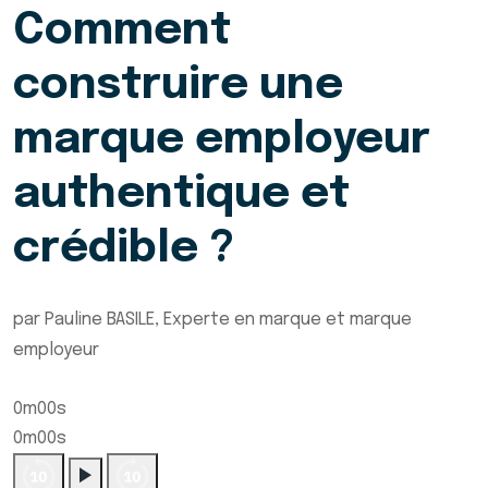
Comment
construire une
marque employeur
authentique et
crédible ?
par Pauline BASILE, Experte en marque et marque
employeur
0m00s
0m00s