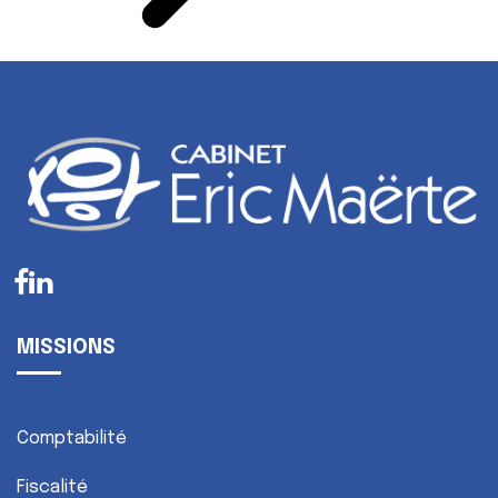
MISSIONS
Comptabilité
Fiscalité