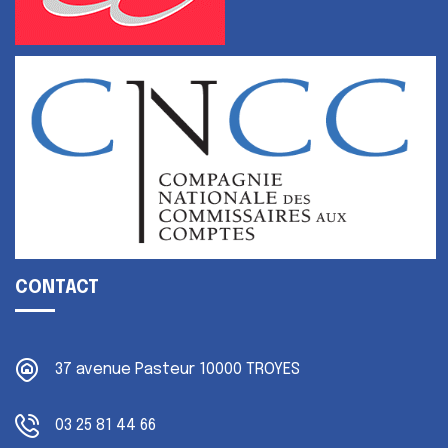
CONTACT
37 avenue Pasteur
10000 TROYES
03 25 81 44 66