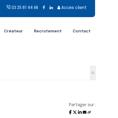
03 25 81 44 66
Accès client
Créateur
Recrutement
Contact
Partager sur :