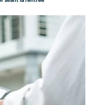
r avant la rentrée