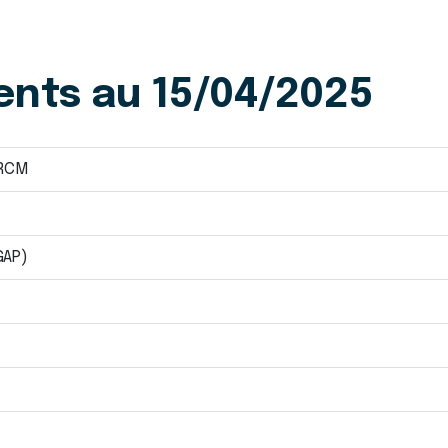
ents au 15/04/2025
 RCM
GAP)