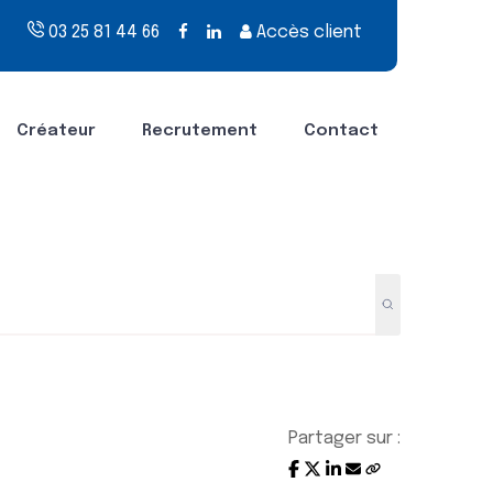
03 25 81 44 66
Accès client
Créateur
Recrutement
Contact
Partager sur :