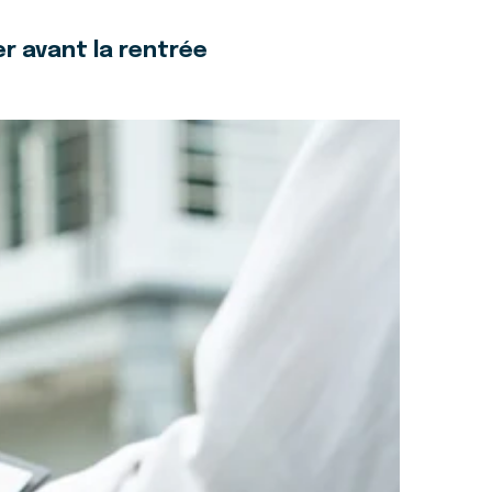
r avant la rentrée