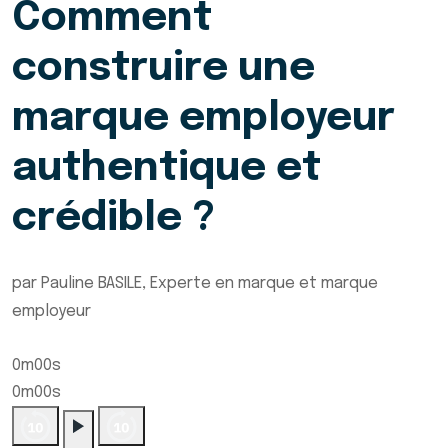
Comment
construire une
marque employeur
authentique et
crédible ?
par Pauline BASILE, Experte en marque et marque
employeur
0m00s
0m00s