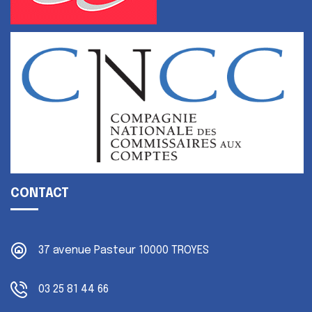
CONTACT
37 avenue Pasteur
10000 TROYES
03 25 81 44 66