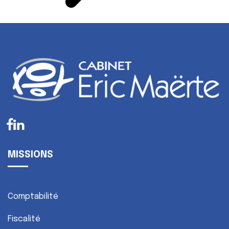
MISSIONS
Comptabilité
Fiscalité