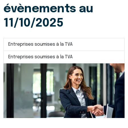
évènements au
11/10/2025
Entreprises soumises à la TVA
Entreprises soumises à la TVA