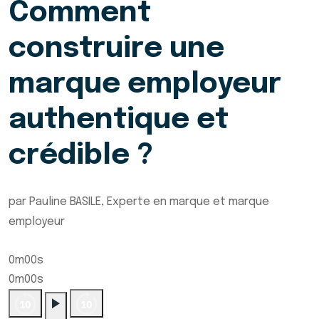
Comment
construire une
marque employeur
authentique et
crédible ?
par Pauline BASILE, Experte en marque et marque
employeur
0m00s
0m00s