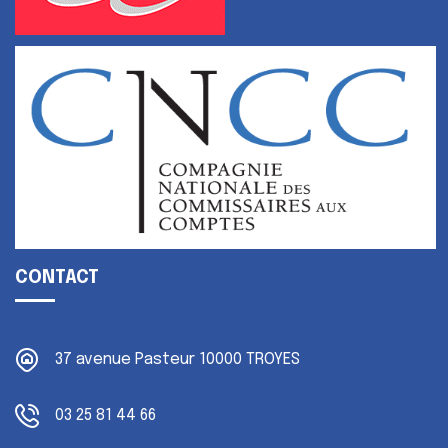
CONTACT
37 avenue Pasteur
10000 TROYES
03 25 81 44 66