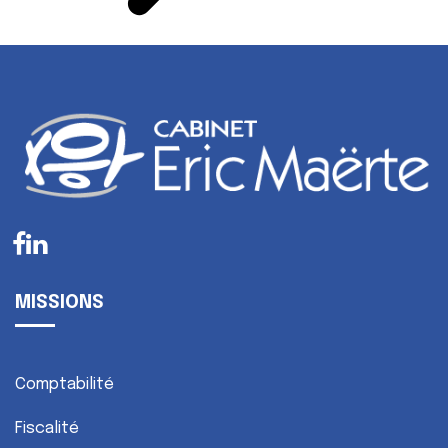
MISSIONS
Comptabilité
Fiscalité