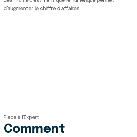
des TPE PME estiment que le numérique permet
d’augmenter le chiffre d’affaires
Place à l'Expert
Comment