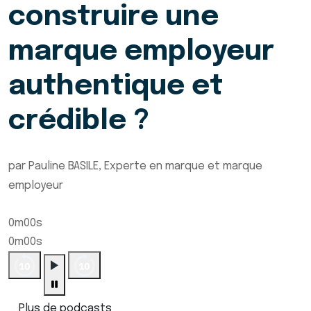
construire une
marque employeur
authentique et
crédible ?
par Pauline BASILE, Experte en marque et marque
employeur
0m00s
0m00s
Plus de podcasts