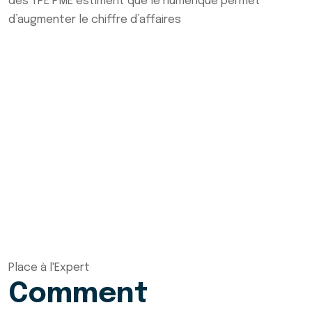
des TPE PME estiment que le numérique permet
d’augmenter le chiffre d’affaires
Place à l'Expert
Comment