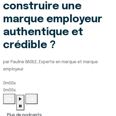
construire une
marque employeur
authentique et
crédible ?
par Pauline BASILE, Experte en marque et marque
employeur
0m00s
0m00s
Plus de podcasts