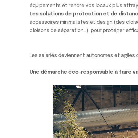
équipements et rendre vos locaux plus attrayan
Les solutions de protection et de distanc
accessoires minimalistes et design (des cloison
cloisons de séparation…) pour protéger effica
Les salariés deviennent autonomes et agiles d
Une démarche éco-responsable à faire va