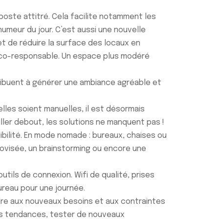
poste attitré. Cela facilite notamment les
humeur du jour. C’est aussi une nouvelle
et de réduire la surface des locaux en
éco-responsable. Un espace plus modéré
ribuent à générer une ambiance agréable et
lles soient manuelles, il est désormais
iller debout, les solutions ne manquent pas !
ibilité. En mode nomade : bureaux, chaises ou
ovisée, un brainstorming ou encore une
tils de connexion. Wifi de qualité, prises
ureau pour une journée.
ndre aux nouveaux besoins et aux contraintes
les tendances, tester de nouveaux