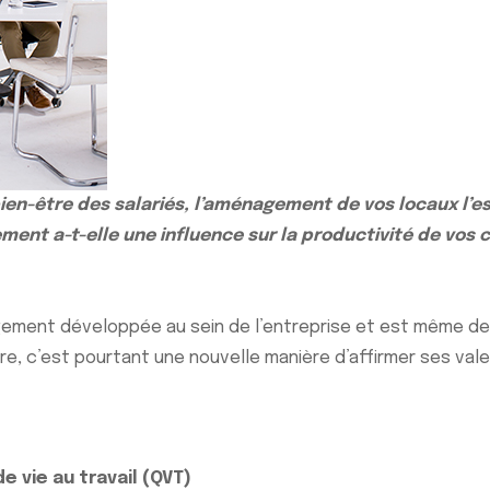
bien-être des salariés, l’aménagement de vos locaux l’es
t a-t-elle une influence sur la productivité de vos c
rgement développée au sein de l’entreprise et est même de
tre, c’est pourtant une nouvelle manière d’affirmer ses val
de vie au travail (QVT)