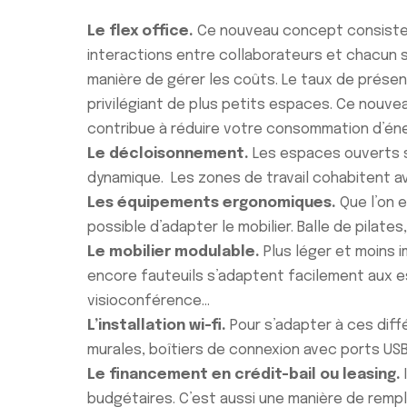
Le flex office.
Ce nouveau concept consiste à 
interactions entre collaborateurs et chacun s’
manière de gérer les coûts. Le taux de présen
privilégiant de plus petits espaces. Ce nou
contribue à réduire votre consommation d’éne
Le décloisonnement.
Les espaces ouverts so
dynamique. Les zones de travail cohabitent a
Les équipements ergonomiques.
Que l’on e
possible d’adapter le mobilier. Balle de pilate
Le mobilier modulable.
Plus léger et moins i
encore fauteuils s’adaptent facilement aux e
visioconférence…
L’installation wi-fi.
Pour s’adapter à ces diffé
murales, boîtiers de connexion avec ports USB
Le financement en crédit-bail ou leasing.
budgétaires. C’est aussi une manière de remp