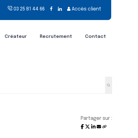
03 25 81 44 66
Accès client
Créateur
Recrutement
Contact
Partager sur :