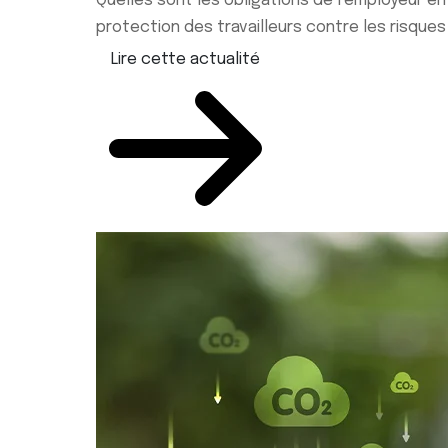
Quelles sont les obligations de l’employeur en
protection des travailleurs contre les risques li
Lire cette actualité