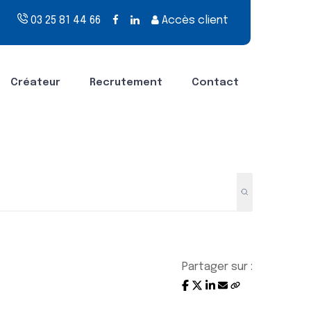
03 25 81 44 66
Accès client
Créateur
Recrutement
Contact
Partager sur :