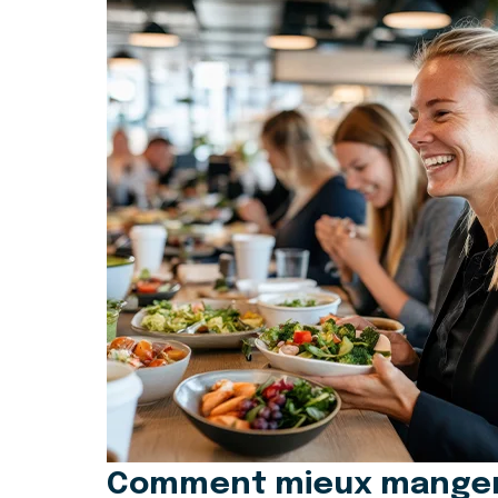
Comment mieux manger a