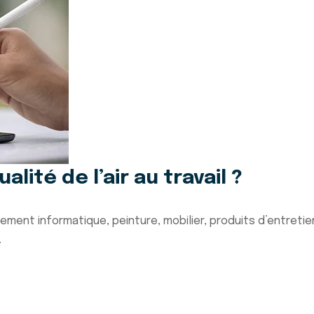
ité de l’air au travail ?
ipement informatique, peinture, mobilier, produits d’entreti
.